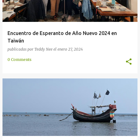
Encuentro de Esperanto de Año Nuevo 2024 en
Taiwán
publicadas por
Teddy Nee
el
enero 27, 2024
0 Comments