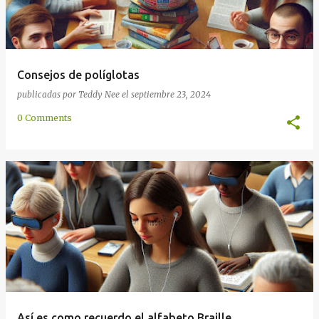
Consejos de políglotas
publicadas por
Teddy Nee
el
septiembre 23, 2024
0 Comments
Así es como recuerdo el alfabeto Braille