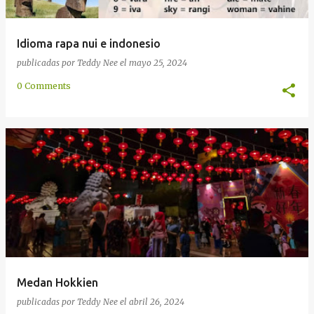
Idioma rapa nui e indonesio
publicadas por
Teddy Nee
el
mayo 25, 2024
0 Comments
Medan Hokkien
publicadas por
Teddy Nee
el
abril 26, 2024