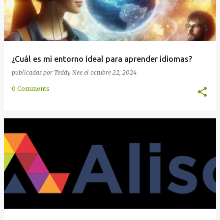
¿Cuál es mi entorno ideal para aprender idiomas?
publicadas por
Teddy Nee
el
octubre 22, 2024
0 Comments