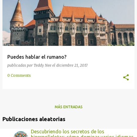
d
a
s
Puedes hablar el rumano?
publicadas por
Teddy Nee
el
diciembre 21, 2017
0 Comments
MÁS ENTRADAS
Publicaciones aleatorias
Descubriendo los secretos de los