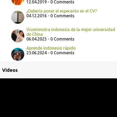
12.04.2019 - 0 Comments
¿Debería poner el esperanto en el CV?
04.12.2016 - 0 Comments
Viceministra indonesia de la mejor universidad
de China
06.04.2025 - 0 Comments
Aprende indonesio rápido
23.06.2024 - 0 Comments
Videos