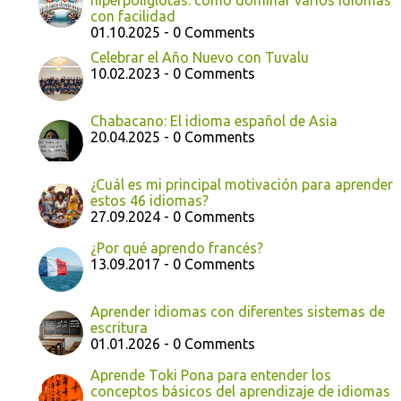
hiperpolíglotas: cómo dominar varios idiomas
con facilidad
01.10.2025 - 0 Comments
Celebrar el Año Nuevo con Tuvalu
10.02.2023 - 0 Comments
Chabacano: El idioma español de Asia
20.04.2025 - 0 Comments
¿Cuál es mi principal motivación para aprender
estos 46 idiomas?
27.09.2024 - 0 Comments
¿Por qué aprendo francés?
13.09.2017 - 0 Comments
Aprender idiomas con diferentes sistemas de
escritura
01.01.2026 - 0 Comments
Aprende Toki Pona para entender los
conceptos básicos del aprendizaje de idiomas