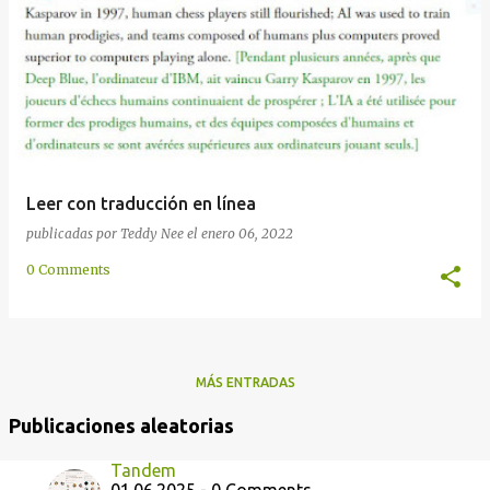
d
a
s
Leer con traducción en línea
publicadas por
Teddy Nee
el
enero 06, 2022
0 Comments
MÁS ENTRADAS
Publicaciones aleatorias
Tandem