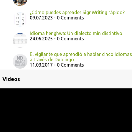
¿Cómo puedes aprender SignWriting rápido?
09.07.2023 - 0 Comments
Idioma henghwa: Un dialecto min distintivo
24.06.2025 - 0 Comments
El vigilante que aprendió a hablar cinco idiomas
a través de Duolingo
11.03.2017 - 0 Comments
Videos