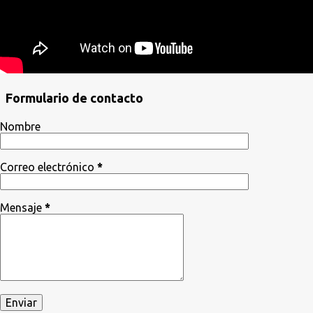
Formulario de contacto
Nombre
Correo electrónico
*
Mensaje
*