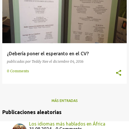
d
a
s
¿Debería poner el esperanto en el CV?
publicadas por
Teddy Nee
el
diciembre 04, 2016
0 Comments
MÁS ENTRADAS
Publicaciones aleatorias
Los idiomas más hablados en África