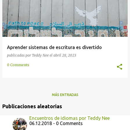
a
s
Aprender sistemas de escritura es divertido
publicadas por
Teddy Nee
el
abril 28, 2023
0 Comments
MÁS ENTRADAS
Publicaciones aleatorias
Encuentros de idiomas por Teddy Nee
06.12.2018 - 0 Comments