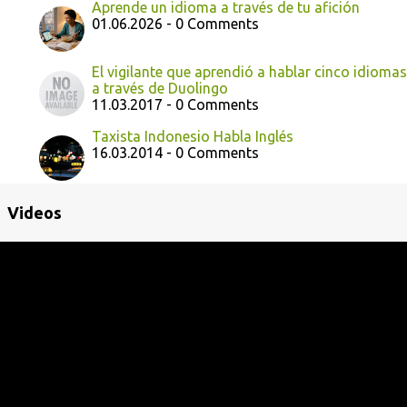
Aprende un idioma a través de tu afición
01.06.2026 - 0 Comments
El vigilante que aprendió a hablar cinco idiomas
a través de Duolingo
11.03.2017 - 0 Comments
Taxista Indonesio Habla Inglés
16.03.2014 - 0 Comments
Videos