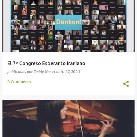
El 7º Congreso Esperanto Iraniano
publicadas por
Teddy Nee
el
abril 27, 2020
0 Comments