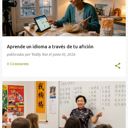
a
s
Aprende un idioma a través de tu afición
publicadas por
Teddy Nee
el
junio 01, 2026
0 Comments