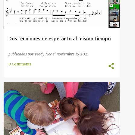
Dos reuniones de esperanto al mismo tiempo
publicadas por
Teddy Nee
el
noviembre 15, 2021
0 Comments
APRENDIZ
CONVERSACIÓN
ESCUCHAR
+
4