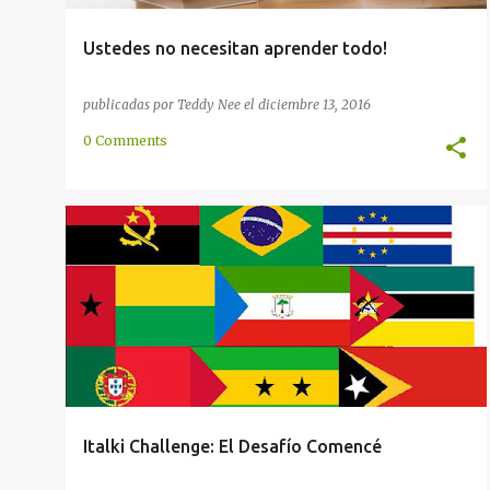
Ustedes no necesitan aprender todo!
publicadas por
Teddy Nee
el
diciembre 13, 2016
0 Comments
CONVERSACIÓN
ESCRITURA
HISTORIA
ONLINE
PORTUGUÉS
+
Italki Challenge: El Desafío Comencé