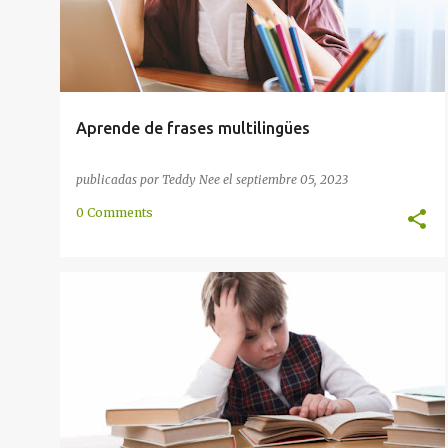
Aprende de frases multilingües
publicadas por
Teddy Nee
el
septiembre 05, 2023
0 Comments
APRENDER
BASICOS
CONVERSACIÓN
+
1