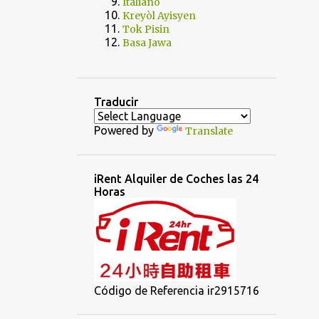
Italiano
Kreyòl Ayisyen
Tok Pisin
Basa Jawa
Traducir
Powered by
Translate
iRent Alquiler de Coches las 24
Horas
Código de Referencia ir2915716