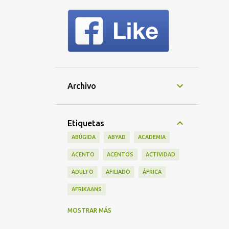
Archivo
Etiquetas
ABÚGIDA
ABYAD
ACADEMIA
ACENTO
ACENTOS
ACTIVIDAD
ADULTO
AFILIADO
ÁFRICA
AFRIKAANS
ALFABETO
AMÉRICA
MOSTRAR MÁS
AMÉRICA DEL SUR
AMERICANO