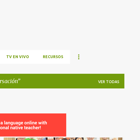
Ir al contenido principal
TV EN VIVO
RECURSOS
rsación
VER TODAS