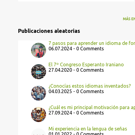
MÁS E
Publicaciones aleatorias
7 pasos para aprender un idioma de fo
06.07.2024 - 0 Comments
El 7º Congreso Esperanto Iraniano
27.04.2020 - 0 Comments
¿Conocías estos idiomas inventados?
04.03.2025 - 0 Comments
¿Cuál es mi principal motivación para 
27.09.2024 - 0 Comments
Mi experiencia en la lengua de señas
01.01.2022 - 0 Comments