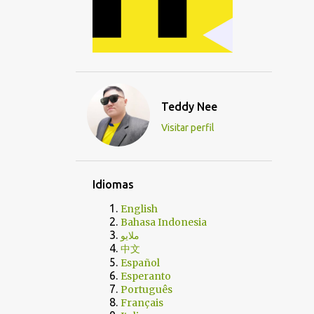
Teddy Nee
Visitar perfil
Idiomas
English
Bahasa Indonesia
ملايو
中文
Español
Esperanto
Português
Français