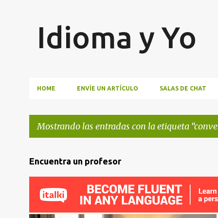
Idioma y Yo
HOME
ENVÍE UN ARTÍCULO
SALAS DE CHAT
Mostrando las entradas con la etiqueta
conve
E
Encuentra un profesor
n
t
r
a