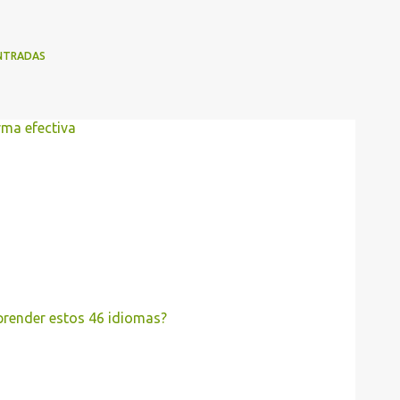
NTRADAS
rma efectiva
aprender estos 46 idiomas?