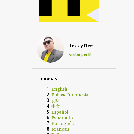
Teddy Nee
Visitar perfil
Idiomas
English
Bahasa Indonesia
ملايو
中文
Español
Esperanto
Português
Français