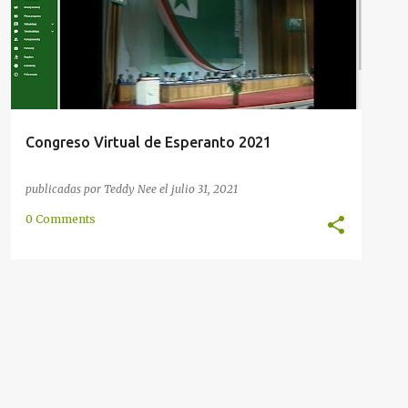
ESCUCHAR
ESPERANTO
INTERNACIONAL
+
VIRTUAL
Congreso Virtual de Esperanto 2021
publicadas por
Teddy Nee
el
julio 31, 2021
0 Comments