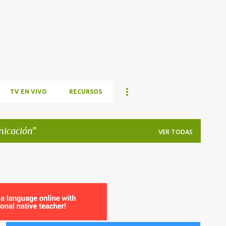
Ir al contenido principal
TV EN VIVO
RECURSOS
icación
VER TODAS