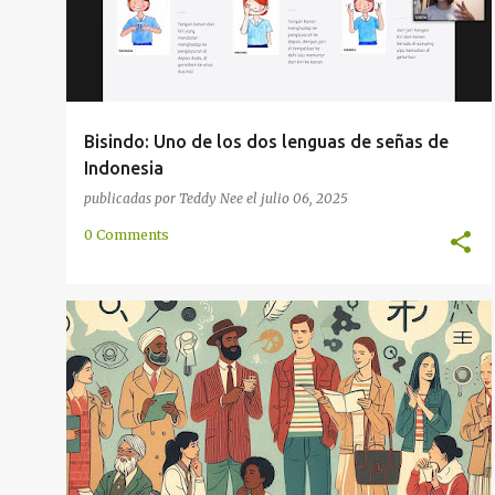
Bisindo: Uno de los dos lenguas de señas de
Indonesia
publicadas por
Teddy Nee
el
julio 06, 2025
0 Comments
ARTES
ARTIFICIAL
COMUNICACIÓN
COMUNIDAD
INVENCIÓN
LINGÜÍSTICA
PASATIEMPO
+