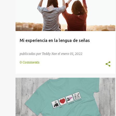
PRESENTACIÓN
SEÑAS
+
Mi experiencia en la lengua de señas
publicadas por
Teddy Nee
el
enero 01, 2022
0 Comments
COMUNICACIÓN
GRAMÁTICA
ICON
+
2