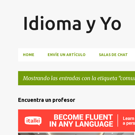
Idioma y Yo
HOME
ENVÍE UN ARTÍCULO
SALAS DE CHAT
Mostrando las entradas con la etiqueta
comun
E
Encuentra un profesor
n
t
r
a