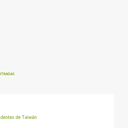
NTRADAS
sidentes de Taiwán