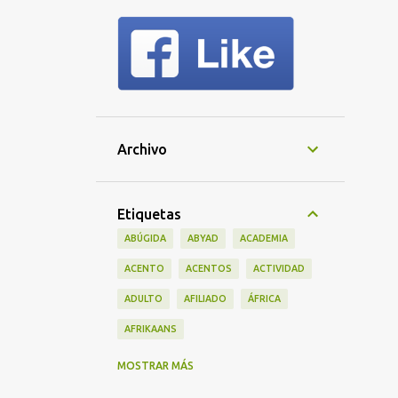
Archivo
Etiquetas
ABÚGIDA
ABYAD
ACADEMIA
ACENTO
ACENTOS
ACTIVIDAD
ADULTO
AFILIADO
ÁFRICA
AFRIKAANS
ALFABETO
AMÉRICA
MOSTRAR MÁS
AMÉRICA DEL SUR
AMERICANO