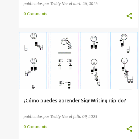
publicadas por
Teddy Nee
el
abril 26, 2024
0 Comments
COMUNICACIÓN
COMUNIDAD
EN LÍNEA
+
1
¿Cómo puedes aprender SignWriting rápido?
publicadas por
Teddy Nee
el
julio 09, 2023
0 Comments