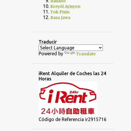
Italiano
Kreyòl Ayisyen
Tok Pisin
Basa Jawa
Traducir
Powered by
Translate
iRent Alquiler de Coches las 24
Horas
Código de Referencia ir2915716