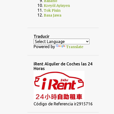
Italiano
Kreyòl Ayisyen
Tok Pisin
Basa Jawa
Traducir
Powered by
Translate
iRent Alquiler de Coches las 24
Horas
Código de Referencia ir2915716