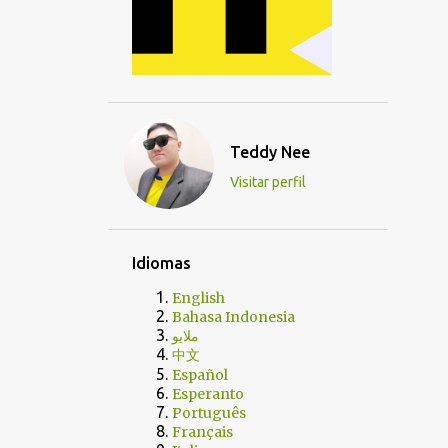
Teddy Nee
Visitar perfil
Idiomas
English
Bahasa Indonesia
ملايو
中文
Español
Esperanto
Português
Français