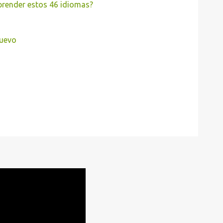
aprender estos 46 idiomas?
nuevo