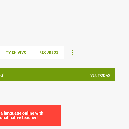
Ir al contenido principal
TV EN VIVO
RECURSOS
da
VER TODAS