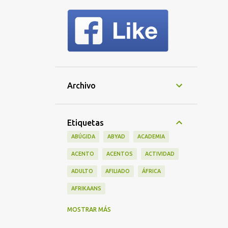
Archivo
Etiquetas
ABÚGIDA
ABYAD
ACADEMIA
ACENTO
ACENTOS
ACTIVIDAD
ADULTO
AFILIADO
ÁFRICA
AFRIKAANS
ALFABETO
AMÉRICA
MOSTRAR MÁS
AMÉRICA DEL SUR
AMERICANO