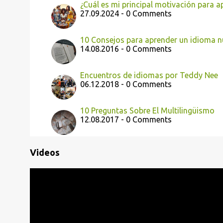
¿Cuál es mi principal motivación para 
27.09.2024 - 0 Comments
10 Consejos para aprender un idioma 
14.08.2016 - 0 Comments
Encuentros de idiomas por Teddy Nee
06.12.2018 - 0 Comments
10 Preguntas Sobre El Multilingüismo
12.08.2017 - 0 Comments
Videos