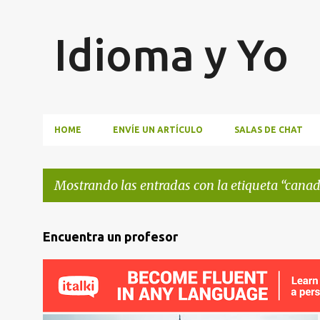
Idioma y Yo
HOME
ENVÍE UN ARTÍCULO
SALAS DE CHAT
Mostrando las entradas con la etiqueta
cana
E
Encuentra un profesor
n
t
r
a