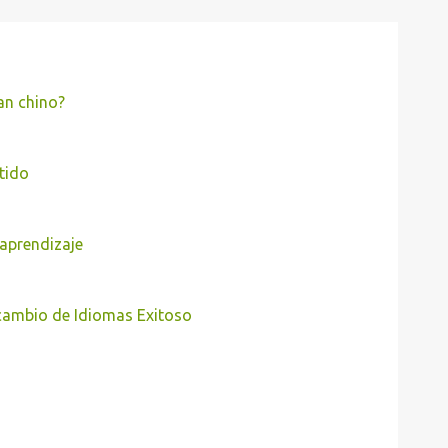
an chino?
tido
 aprendizaje
rcambio de Idiomas Exitoso