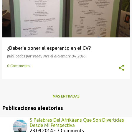
a
s
¿Debería poner el esperanto en el CV?
publicadas por
Teddy Nee
el
diciembre 04, 2016
0 Comments
MÁS ENTRADAS
Publicaciones aleatorias
5 Palabras Del Afrikáans Que Son Divertidas
Desde Mi Perspectiva
23.09.2014 - 3 Comments