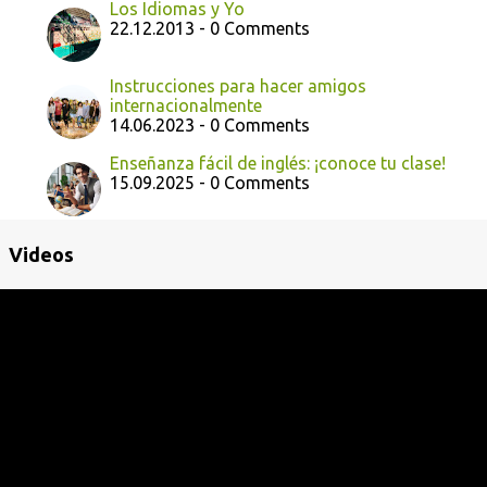
Los Idiomas y Yo
22.12.2013 - 0 Comments
Instrucciones para hacer amigos
internacionalmente
14.06.2023 - 0 Comments
Enseñanza fácil de inglés: ¡conoce tu clase!
15.09.2025 - 0 Comments
Videos