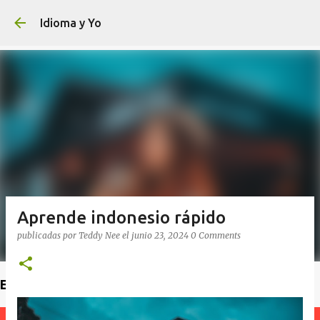
Ir al contenido principal
Idioma y Yo
Aprende indonesio rápido
publicadas por
Teddy Nee
el
junio 23, 2024
0 Comments
Encuentra un profesor