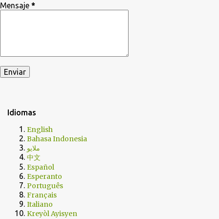
Mensaje
*
Idiomas
English
Bahasa Indonesia
ملايو
中文
Español
Esperanto
Português
Français
Italiano
Kreyòl Ayisyen