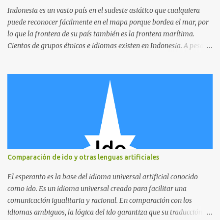
Indonesia es un vasto país en el sudeste asiático que cualquiera
puede reconocer fácilmente en el mapa porque bordea el mar, por
lo que la frontera de su país también es la frontera marítima.
Cientos de grupos étnicos e idiomas existen en Indonesia. A pesar
de tener numerosos sistemas de escritura, el gobierno reconoce el
alfabeto latino como el sistema de escritura oficial, que fue
introducido durante la colonización por los europeos.
Comparación de ido y otras lenguas artificiales
El esperanto es la base del idioma universal artificial conocido
como ido. Es un idioma universal creado para facilitar una
comunicación igualitaria y racional. En comparación con los
idiomas ambiguos, la lógica del ido garantiza que su traducción