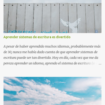
Aprender sistemas de escritura es divertido
A pesar de haber aprendido muchos idiomas, probablemente más
de 30, nunca me había dado cuenta de que aprender sistemas de
escritura puede ser tan divertido. Hoy en día, cada vez que me da
pereza aprender un idioma, aprendo el sistema de escritura (si es
nuevo para mí). También lleva mucho menos tiempo aprender un
sistema de escritura que un idioma. ¡Y puedes sorprender a tus
amigos con tus nuevos conocimientos!