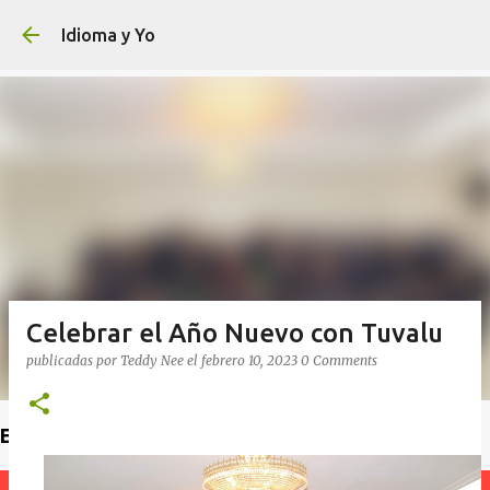
Ir al contenido principal
Idioma y Yo
Celebrar el Año Nuevo con Tuvalu
publicadas por
Teddy Nee
el
febrero 10, 2023
0 Comments
Encuentra un profesor