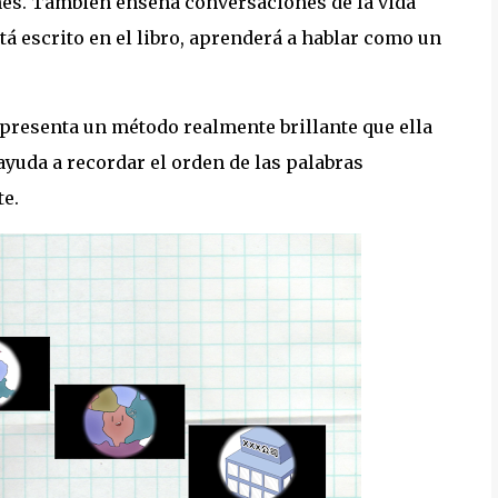
nes. También enseña conversaciones de la vida
tá escrito en el libro, aprenderá a hablar como un
a presenta un método realmente brillante que ella
ayuda a recordar el orden de las palabras
te.