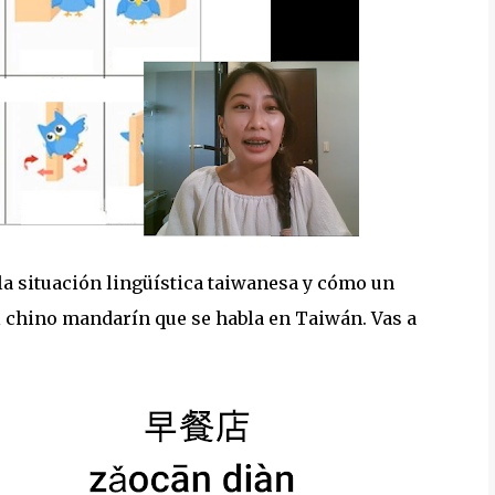
la situación lingüística taiwanesa y cómo un
l chino mandarín que se habla en Taiwán. Vas a