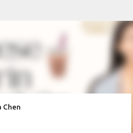
Ir al contenido principal
a Chen