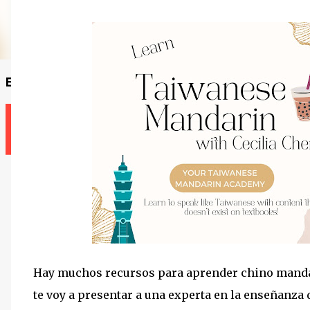
Encuentra un profesor
Hay muchos recursos para aprender chino mandar
te voy a presentar a una experta en la enseñanz