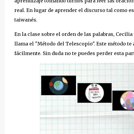
aprendizaje tomando turnos para leer las oracio
real. En lugar de aprender el discurso tal como es
taiwanés.
En la clase sobre el orden de las palabras, Cecili
llama el "Método del Telescopio". Este método te 
fácilmente. Sin duda no te puedes perder esta par