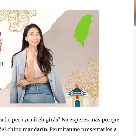
ín, pero ¿cuál elegirás? No esperes más porque
a del chino mandarín. Permítanme presentarles a