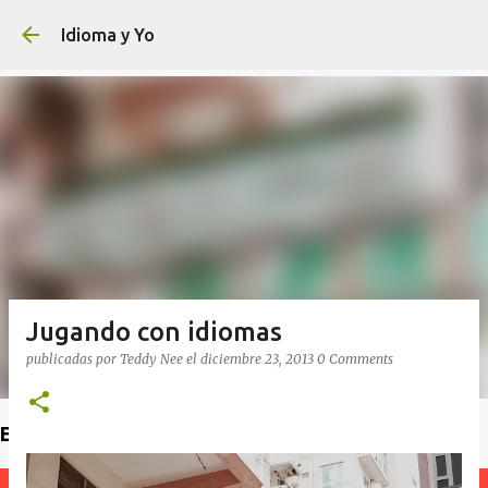
Ir al contenido principal
Idioma y Yo
Jugando con idiomas
publicadas por
Teddy Nee
el
diciembre 23, 2013
0 Comments
Encuentra un profesor