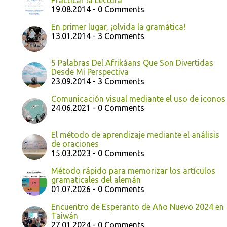
Practicar la Lectura
19.08.2014 - 0 Comments
En primer lugar, ¡olvida la gramática!
13.01.2014 - 3 Comments
5 Palabras Del Afrikáans Que Son Divertidas
Desde Mi Perspectiva
23.09.2014 - 3 Comments
Comunicación visual mediante el uso de iconos
24.06.2021 - 0 Comments
El método de aprendizaje mediante el análisis
de oraciones
15.03.2023 - 0 Comments
Método rápido para memorizar los artículos
gramaticales del alemán
01.07.2026 - 0 Comments
Encuentro de Esperanto de Año Nuevo 2024 en
Taiwán
27.01.2024 - 0 Comments