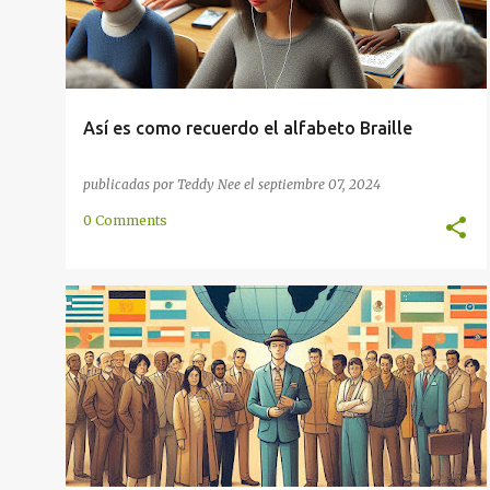
Así es como recuerdo el alfabeto Braille
publicadas por
Teddy Nee
el
septiembre 07, 2024
0 Comments
ARTIFICIAL
COMUNICACIÓN
COMUNIDAD
CULTURA
EUROPA
GLOBAL
INTERNACIONAL
+