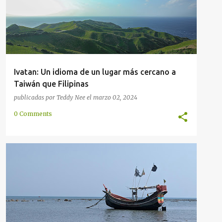
Ivatan: Un idioma de un lugar más cercano a
Taiwán que Filipinas
publicadas por
Teddy Nee
el
marzo 02, 2024
0 Comments
ÁRABE
ASIA DEL SUR
BANGLADESH
+
2