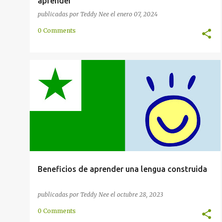
aprender
publicadas por
Teddy Nee
el
enero 07, 2024
0 Comments
CONSTRUIDO
ESPERANTO
HISTORIA
+
2
Beneficios de aprender una lengua construida
publicadas por
Teddy Nee
el
octubre 28, 2023
0 Comments