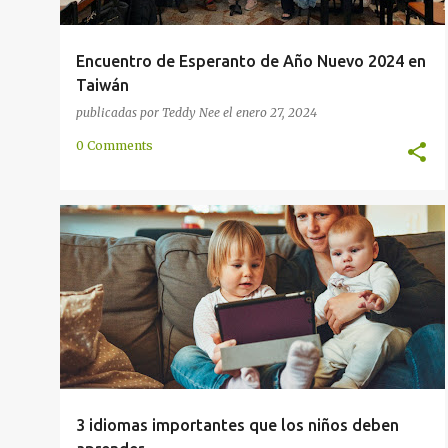
Encuentro de Esperanto de Año Nuevo 2024 en
Taiwán
publicadas por
Teddy Nee
el
enero 27, 2024
0 Comments
COMUNICACIÓN
COMUNIDAD
DESARROLLO
ÉTNIA
IDENTIDAD
INTERNACIONAL
LINGÜÍSTICA
+
OFICIAL
3 idiomas importantes que los niños deben