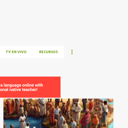
Ir al contenido principal
TV EN VIVO
RECURSOS
ÁFRICA
ÁRABE
COMUNIDAD
CULTURA
NIGERIA
SWAHILI
+