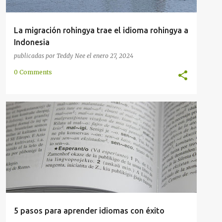
La migración rohingya trae el idioma rohingya a
Indonesia
publicadas por
Teddy Nee
el
enero 27, 2024
0 Comments
EN LÍNEA
ESTUDIO
EXAMEN
IDIOMA
MÉTODO
5 pasos para aprender idiomas con éxito